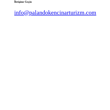
İletişime Geçin
info@palandokencinarturizm.com