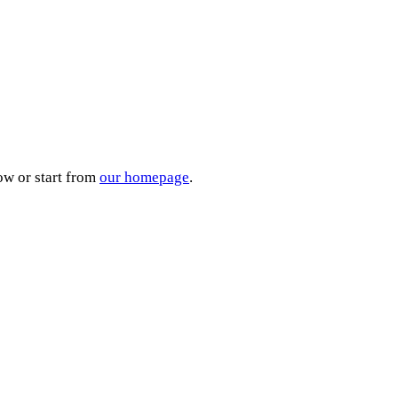
ow or start from
our homepage
.