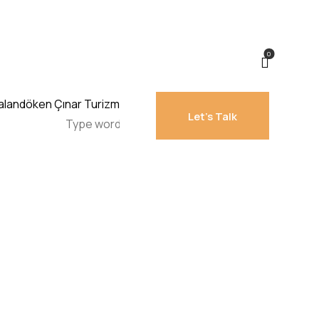
0
Let's Talk
Let's Talk