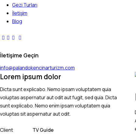
Gezi Turları
İletişim
Blog
İletişime Geçin
info@palandokencinarturizm.com
Lorem ipsum dolor
Dicta sunt explicabo. Nemo ipsam voluptatem quia
voluptas aspernatur aut odit aut fugit, sed quia. Dicta
sunt explicabo. Nemo enim ipsam voluptatem quia
voluptas sit aspernatur aut odit.
Client
TV Guide