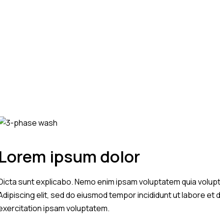
Lorem ipsum dolor
Dicta sunt explicabo. Nemo enim ipsam voluptatem quia voluptas 
Adipiscing elit, sed do eiusmod tempor incididunt ut labore et
exercitation ipsam voluptatem.