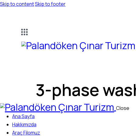
Skip to content
Skip to footer
3-phase was
Close
Ana Sayfa
Hakkımızda
Araç Filomuz