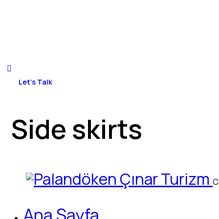
Let's Talk
Side skirts
C
Ana Sayfa