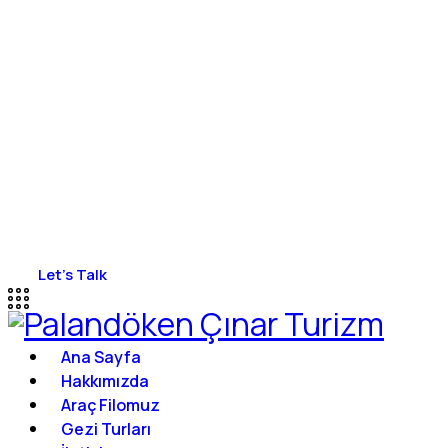
Let's Talk
Ana Sayfa
Hakkımızda
Araç Filomuz
Gezi Turları