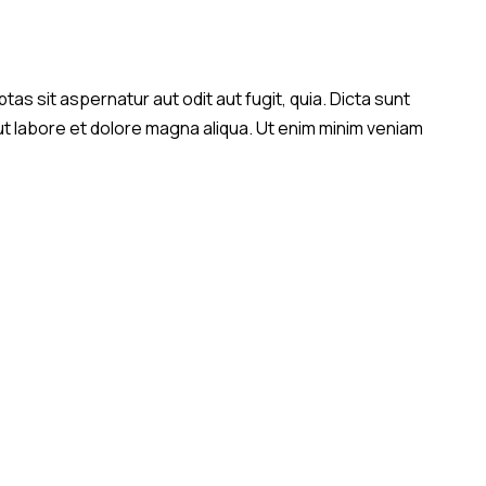
s sit aspernatur aut odit aut fugit, quia. Dicta sunt
 ut labore et dolore magna aliqua. Ut enim minim veniam