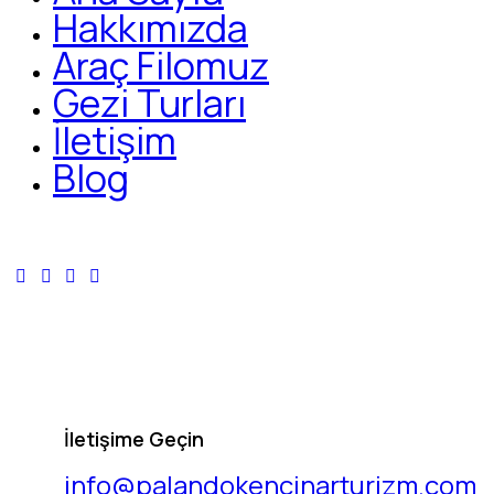
Hakkımızda
Araç Filomuz
Gezi Turları
İletişim
Blog
İletişime Geçin
info@palandokencinarturizm.com