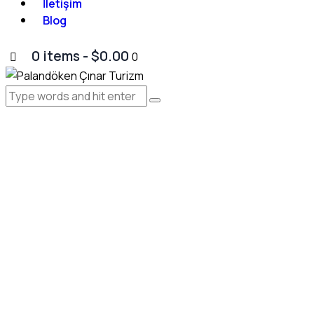
İletişim
Blog
0 items
-
$0.00
0