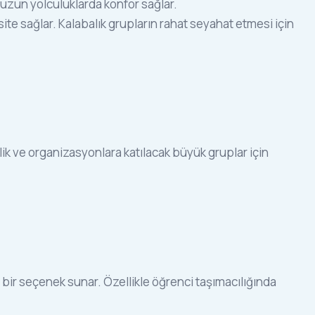
la uzun yolculuklarda konfor sağlar.
asite sağlar. Kalabalık grupların rahat seyahat etmesi için
inlik ve organizasyonlara katılacak büyük gruplar için
orlu bir seçenek sunar. Özellikle öğrenci taşımacılığında