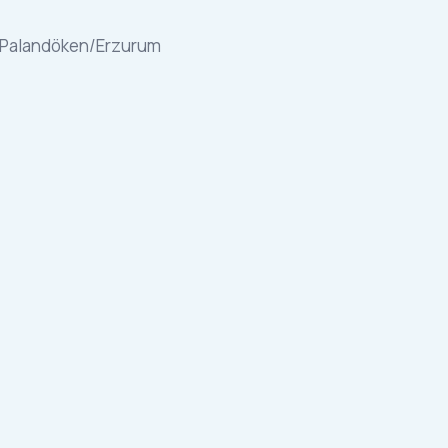
70 Palandöken/Erzurum