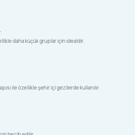
.
likle daha küçük gruplar için idealdir.
apısı ile özellikle şehir içi gezilerde kullanılır.
in tercih edilir.