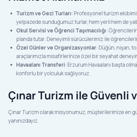
Turizm ve Gezi Turları
: Profesyonel turizm ekibimiz
yelpazede sunduğumuz turlar, hem yerli hem de yabanc
Okul Servisi ve Öğrenci Taşımacılığı
: Öğrencileri
planda tutar. Deneyimli sürücülerimiz ile öğrencileri
Özel Günler ve Organizasyonlar
: Düğün, nişan, to
araçlarımızla misafirlerinize özel bir seyahat deney
Havaalanı Transferi
: Erzurum Havaalanı başta olmak
konforlu bir yolculuk sağlıyoruz.
Çınar Turizm ile Güvenli 
Çınar Turizm olarak misyonumuz, müşterilerimize en güv
yanınızdayız.