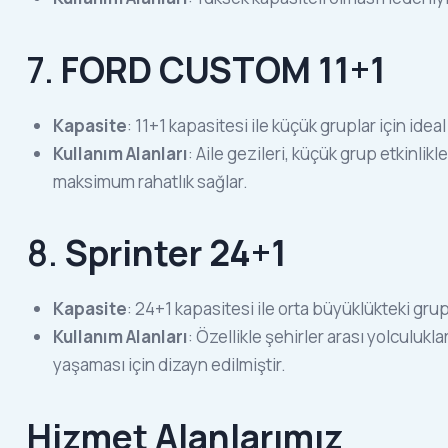
7.
FORD CUSTOM 11+1
Kapasite
: 11+1 kapasitesi ile küçük gruplar için ideal
Kullanım Alanları
: Aile gezileri, küçük grup etkinlikl
maksimum rahatlık sağlar.
8.
Sprinter 24+1
Kapasite
: 24+1 kapasitesi ile orta büyüklükteki gru
Kullanım Alanları
: Özellikle şehirler arası yolculukl
yaşaması için dizayn edilmiştir.
Hizmet Alanlarımız