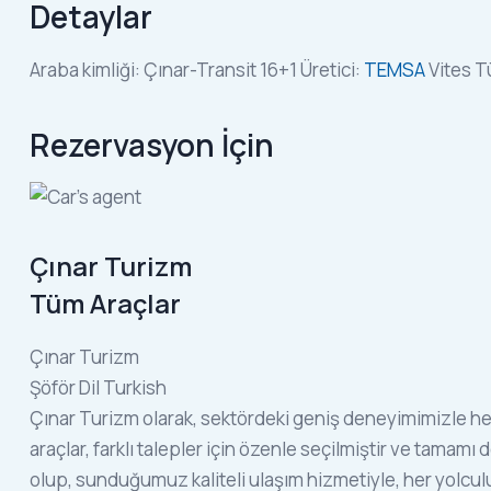
Detaylar
Araba kimliği:
Çınar-Transit 16+1
Üretici:
TEMSA
Vites T
Rezervasyon İçin
Çınar Turizm
Tüm Araçlar
Çınar Turizm
Şöför Dil Turkish
Çınar Turizm olarak, sektördeki geniş deneyimimizle her
araçlar, farklı talepler için özenle seçilmiştir ve tamam
olup, sunduğumuz kaliteli ulaşım hizmetiyle, her yolcu