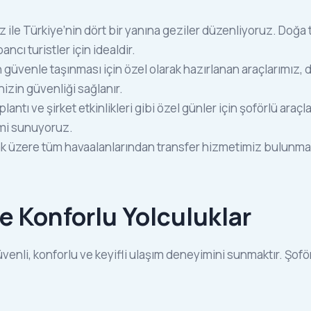
 ile Türkiye’nin dört bir yanına geziler düzenliyoruz. Doğa tur
ı turistler için idealdir.
n güvenle taşınması için özel olarak hazırlanan araçlarımız, 
nizin güvenliği sağlanır.
plantı ve şirket etkinlikleri gibi özel günler için şoförlü ara
imi sunuyoruz.
 üzere tüm havaalanlarından transfer hizmetimiz bulunmaktad
ve Konforlu Yolculuklar
enli, konforlu ve keyifli ulaşım deneyimini sunmaktır. Şof