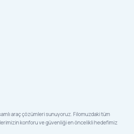
apsamlı araç çözümleri sunuyoruz. Filomuzdaki tüm
rlerimizin konforu ve güvenliği en öncelikli hedefimiz