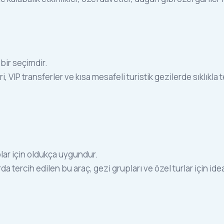
 bir seçimdir.
eri, VIP transferler ve kısa mesafeli turistik gezilerde sıklıkla
plar için oldukça uygundur.
arda tercih edilen bu araç, gezi grupları ve özel turlar için id