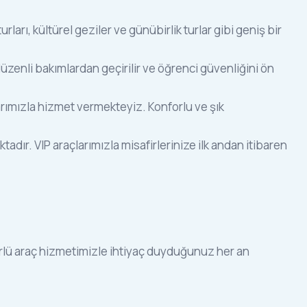
ları, kültürel geziler ve günübirlik turlar gibi geniş bir
düzenli bakımlardan geçirilir ve öğrenci güvenliğini ön
çlarımızla hizmet vermekteyiz. Konforlu ve şık
ır. VIP araçlarımızla misafirlerinize ilk andan itibaren
örlü araç hizmetimizle ihtiyaç duyduğunuz her an