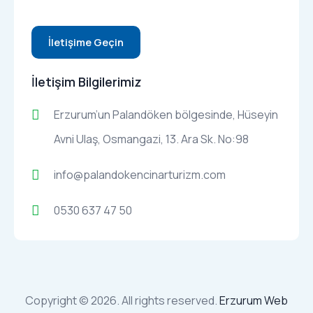
İletişim Bilgilerimiz
Erzurum’un Palandöken bölgesinde, Hüseyin
Avni Ulaş, Osmangazi, 13. Ara Sk. No:98
info@palandokencinarturizm.com
0530 637 47 50
Copyright © 2026. All rights reserved.
Erzurum Web