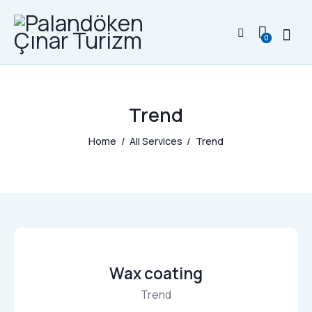
0
Trend
Home
All Services
Trend
Wax coating
Trend