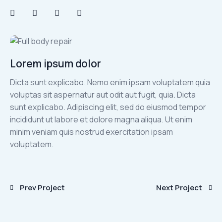
Lorem ipsum dolor
Dicta sunt explicabo. Nemo enim ipsam voluptatem quia
voluptas sit aspernatur aut odit aut fugit, quia. Dicta
sunt explicabo. Adipiscing elit, sed do eiusmod tempor
incididunt ut labore et dolore magna aliqua. Ut enim
minim veniam quis nostrud exercitation ipsam
voluptatem.
Yazı
Prev Project
Next Project
gezinmesi