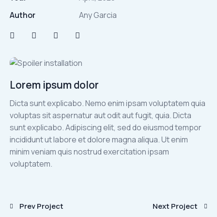
Author
Any Garcia
Lorem ipsum dolor
Dicta sunt explicabo. Nemo enim ipsam voluptatem quia
voluptas sit aspernatur aut odit aut fugit, quia. Dicta
sunt explicabo. Adipiscing elit, sed do eiusmod tempor
incididunt ut labore et dolore magna aliqua. Ut enim
minim veniam quis nostrud exercitation ipsam
voluptatem.
Yazı
Prev Project
Next Project